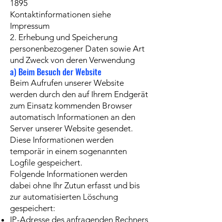
1895
Kontaktinformationen siehe
Impressum
2. Erhebung und Speicherung
personenbezogener Daten sowie Art
und Zweck von deren Verwendung
a) Beim Besuch der Website
Beim Aufrufen unserer Website
werden durch den auf Ihrem Endgerät
zum Einsatz kommenden Browser
automatisch Informationen an den
Server unserer Website gesendet.
Diese Informationen werden
temporär in einem sogenannten
Logfile gespeichert.
Folgende Informationen werden
dabei ohne Ihr Zutun erfasst und bis
zur automatisierten Löschung
gespeichert:
IP-Adresse des anfragenden Rechners