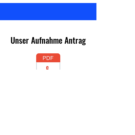
Unser Aufnahme Antrag
Werden Sie Teil vom
SV-Wolthausen