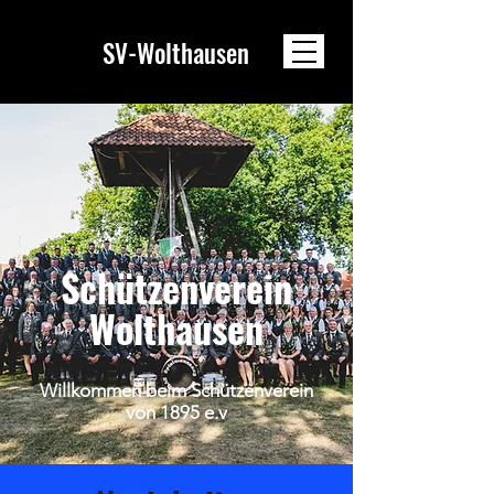
SV-Wolthausen
Schützenverein
Wolthausen
Willkommen beim Schützenverein
von 1895 e.v